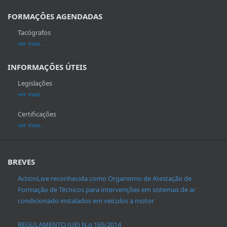
FORMAÇÕES AGENDADAS
Tacógrafos
ver mais...
INFORMAÇÕES ÚTEIS
Legislações
ver mais...
Certificações
ver mais...
BREVES
ActionLive reconhecida como Organismo de Atestação de
Formação de Técnicos para intervenções em sistemas de ar
condicionado instalados em veículos a motor
REGULAMENTO (UE) N.o 165/2014